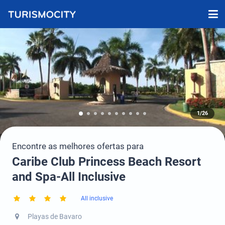
1/26
Encontre as melhores ofertas para
Caribe Club Princess Beach Resort
and Spa-All Inclusive
All inclusive
Playas de Bavaro