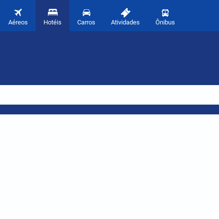
Aéreos
Hotéis
Carros
Atividades
Ônibus