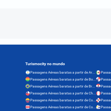
Santiago
417 hoteis
Turismocity no mundo
Passagens Aéreas baratas a partir de Argentina
Passagens Aéreas baratas a partir de Bolívia
Passagens Aéreas baratas a partir de Brasil
Passagens Aéreas baratas a partir de Chile
Passag
Passagens Aéreas baratas a partir de Colômbia
Passagens Aéreas baratas a partir de Costa Rica