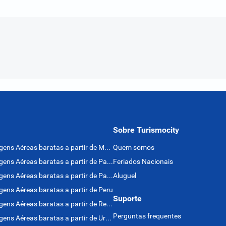
Sobre Turismocity
Passagens Aéreas baratas a partir de México
Quem somos
Passagens Aéreas baratas a partir de Panamá
Feriados Nacionais
Passagens Aéreas baratas a partir de Paraguai
Aluguel
ens Aéreas baratas a partir de Peru
Suporte
Passagens Aéreas baratas a partir de Rep. Dominicana
Perguntas frequentes
Passagens Aéreas baratas a partir de Uruguai