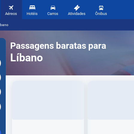
Aéreos
Hotéis
Carros
Atividades
Ônibus
íbano
Passagens baratas para
Líbano