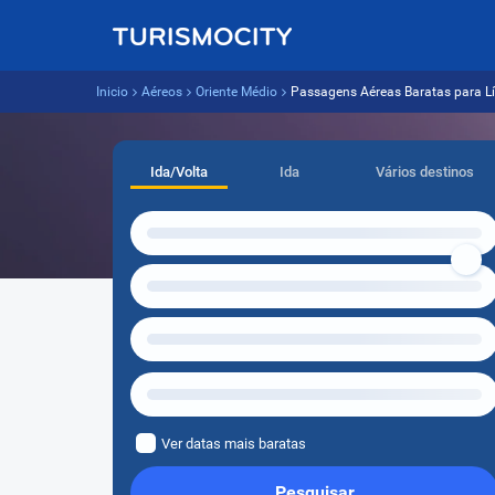
Inicio
Aéreos
Oriente Médio
Passagens Aéreas Baratas para L
Ida/Volta
Ida
Vários destinos
Ver datas mais baratas
Pesquisar