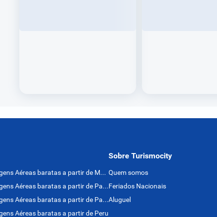
Sobre Turismocity
Passagens Aéreas baratas a partir de México
Quem somos
Passagens Aéreas baratas a partir de Panamá
Feriados Nacionais
Passagens Aéreas baratas a partir de Paraguai
Aluguel
ens Aéreas baratas a partir de Peru