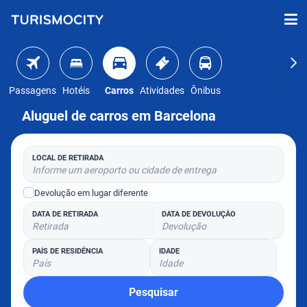
Passagens
Hotéis
Carros
Atividades
Ônibus
Aluguel de carros em Barcelona
LOCAL DE RETIRADA
Informe um aeroporto ou cidade de entrega
Devolução em lugar diferente
DATA DE RETIRADA
DATA DE DEVOLUÇÃO
Retirada
Devolução
PAÍS DE RESIDÊNCIA
IDADE
País
Idade
Pesquisar