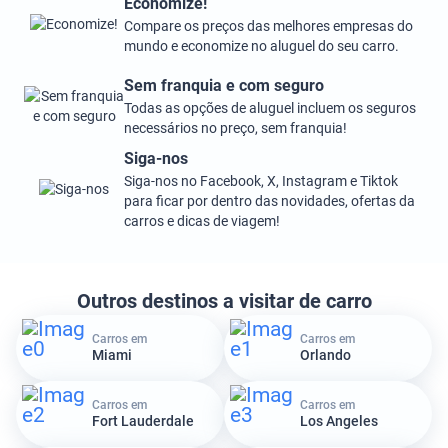
Economize!
Compare os preços das melhores empresas do
mundo e economize no aluguel do seu carro.
Sem franquia e com seguro
Todas as opções de aluguel incluem os seguros
necessários no preço, sem franquia!
Siga-nos
Siga-nos no Facebook, X, Instagram e Tiktok
para ficar por dentro das novidades, ofertas da
carros e dicas de viagem!
Outros destinos a visitar de carro
Carros em
Carros em
Miami
Orlando
Carros em
Carros em
Fort Lauderdale
Los Angeles