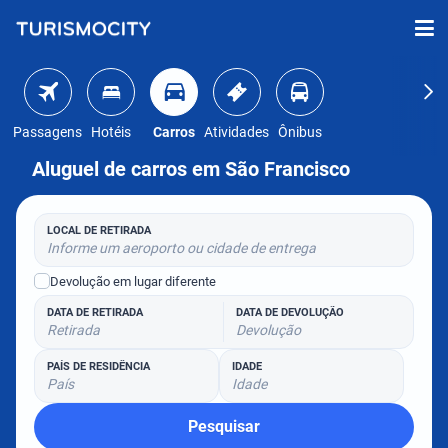
Passagens
Hotéis
Carros
Atividades
Ônibus
Aluguel de carros em São Francisco
LOCAL DE RETIRADA
Informe um aeroporto ou cidade de entrega
Devolução em lugar diferente
DATA DE RETIRADA
DATA DE DEVOLUÇÃO
Retirada
Devolução
PAÍS DE RESIDÊNCIA
IDADE
País
Idade
Pesquisar