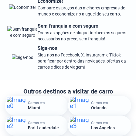
Economize!
Compare os preços das melhores empresas do
mundo e economize no aluguel do seu carro.
Sem franquia e com seguro
Todas as opções de aluguel incluem os seguros
necessários no preço, sem franquia!
Siga-nos
Siga-nos no Facebook, X, Instagram e Tiktok
para ficar por dentro das novidades, ofertas da
carros e dicas de viagem!
Outros destinos a visitar de carro
Carros em
Carros em
Miami
Orlando
Carros em
Carros em
Fort Lauderdale
Los Angeles