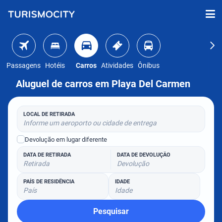
Passagens
Hotéis
Carros
Atividades
Ônibus
Aluguel de carros em Playa Del Carmen
LOCAL DE RETIRADA
Informe um aeroporto ou cidade de entrega
Devolução em lugar diferente
DATA DE RETIRADA
DATA DE DEVOLUÇÃO
Retirada
Devolução
PAÍS DE RESIDÊNCIA
IDADE
País
Idade
Pesquisar