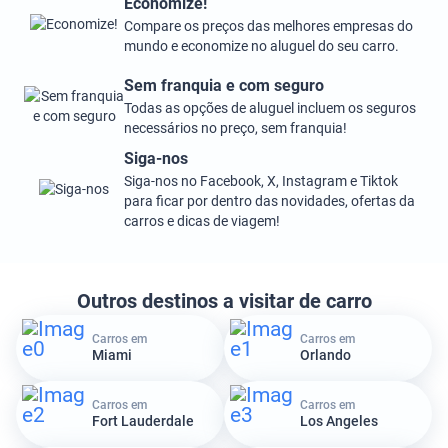
Economize!
Compare os preços das melhores empresas do
mundo e economize no aluguel do seu carro.
Sem franquia e com seguro
Todas as opções de aluguel incluem os seguros
necessários no preço, sem franquia!
Siga-nos
Siga-nos no Facebook, X, Instagram e Tiktok
para ficar por dentro das novidades, ofertas da
carros e dicas de viagem!
Outros destinos a visitar de carro
Carros em
Carros em
Miami
Orlando
Carros em
Carros em
Fort Lauderdale
Los Angeles