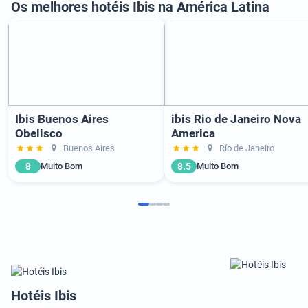
Os melhores hotéis Ibis na América Latina
Ibis Buenos Aires
ibis Rio de Janeiro Nova
Obelisco
America
Buenos Aires
Río de Janeiro
8
8.5
Muito Bom
Muito Bom
Hotéis Ibis