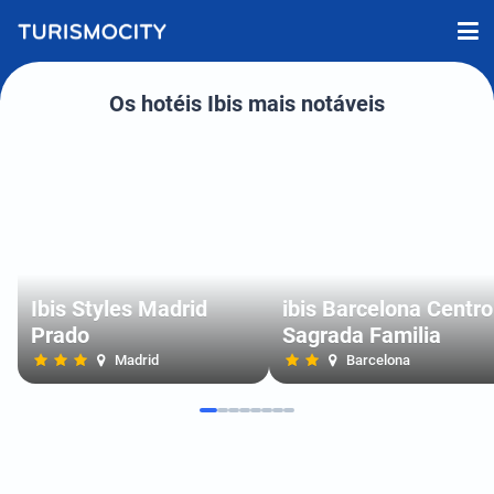
Os hotéis Ibis mais notáveis
Ibis Styles Madrid
ibis Barcelona Centro
Prado
Sagrada Familia
Madrid
Barcelona